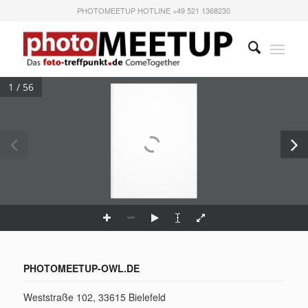
PHOTOMEETUP HOTLINE +49 521 1368230
1 / 56
PHOTOMEETUP-OWL.DE
Weststraße 102, 33615 Bielefeld