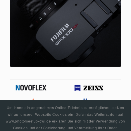
Um Ihnen ein angenehmes Online-Erlebnis zu ermöglichen, setzen
wir auf unserer Webseite Cookies ein. Durch das Weitersurfen auf
www.photomeetup-owl.de erklären Sie sich mit der Verwendung von
Cookies und der Speicherung und Verarbeitung Ihrer Daten