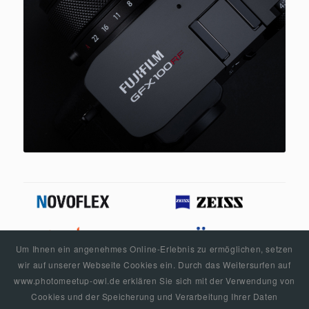
Um Ihnen ein angenehmes Online-Erlebnis zu ermöglichen, setzen
wir auf unserer Webseite Cookies ein. Durch das Weitersurfen auf
www.photomeetup-owl.de erklären Sie sich mit der Verwendung von
Cookies und der Speicherung und Verarbeitung Ihrer Daten