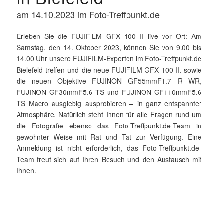
am 14.10.2023 im Foto-Treffpunkt.de
Erleben Sie die FUJIFILM GFX 100 II live vor Ort: Am
Samstag, den 14. Oktober 2023, können Sie von 9.00 bis
14.00 Uhr unsere FUJIFILM-Experten im Foto-Treffpunkt.de
Bielefeld treffen und die neue FUJIFILM GFX 100 II, sowie
die neuen Objektive FUJINON GF55mmF1.7 R WR,
FUJINON GF30mmF5.6 TS und FUJINON GF110mmF5.6
TS Macro ausgiebig ausprobieren – in ganz entspannter
Atmosphäre. Natürlich steht Ihnen für alle Fragen rund um
die Fotografie ebenso das Foto-Treffpunkt.de-Team in
gewohnter Weise mit Rat und Tat zur Verfügung. Eine
Anmeldung ist nicht erforderlich, das Foto-Treffpunkt.de-
Team freut sich auf Ihren Besuch und den Austausch mit
Ihnen.