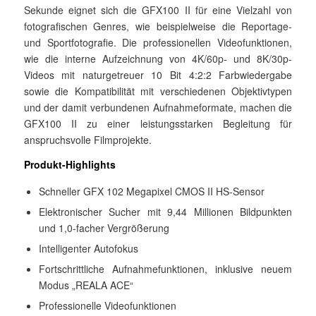
Sekunde eignet sich die GFX100 II für eine Vielzahl von
fotografischen Genres, wie beispielweise die Reportage-
und Sportfotografie. Die professionellen Videofunktionen,
wie die interne Aufzeichnung von 4K/60p- und 8K/30p-
Videos mit naturgetreuer 10 Bit 4:2:2 Farbwiedergabe
sowie die Kompatibilität mit verschiedenen Objektivtypen
und der damit verbundenen Aufnahmeformate, machen die
GFX100 II zu einer leistungsstarken Begleitung für
anspruchsvolle Filmprojekte.
Produkt-Highlights
Schneller GFX 102 Megapixel CMOS II HS-Sensor
Elektronischer Sucher mit 9,44 Millionen Bildpunkten
und 1,0-facher Vergrößerung
Intelligenter Autofokus
Fortschrittliche Aufnahmefunktionen, inklusive neuem
Modus „REALA ACE“
Professionelle Videofunktionen