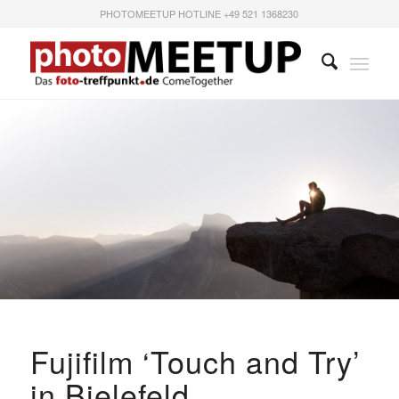
PHOTOMEETUP HOTLINE +49 521 1368230
Fujifilm ‘Touch and Try’
in Bielefeld