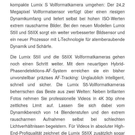
kompakte Lumix S Vollformatkamera umgehen: Der 24,2
Megapixel Vollformatsensor verfügt über einen riesigen
Dynamikumfang und liefert selbst bei hohen ISO-Werten
extrem rauscharme Bilder. Bei den neuen Modellen Lumix
S5II und S5IIX sorgt ein weiter verbesserter Bildsensor und
ein neuer Prozessor mit L-Technologie für atemberaubende
Dynamik und Schärfe.
Die Lumix S5II und die S5IIX Vollformatkameras gehen
noch einen Schritt weiter. Mit dem neuartigen Hybrid-
Phasendetektions-AF-System erreichen sie ein bisher
unvorstellbar präzises AF-Tracking: Unglaublich intelligent,
schnell und sicher. Die Lumix S5-Vollformatkameras
beherrschen das Beste aus zwei Welten: Neben brillanten
Fotos nehmen Sie professionelle Videos in 4K 30p ohne
zeitliches Limit auf. Lassen Sie sich dabei vom
Dynamikbereich von 14 Blendenstufen und den extrem
rauscharmen Aufnahmen selbst bei schlechten
Lichtverhältnissen begeistern. Für Videos in absoluter High-
End-Profiqualität zeichnet die Lumix S5IIX zusätzlich sogar