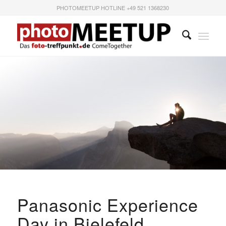
PHOTOMEETUP HOTLINE +49 521 1368230
Panasonic Experience
Day in Bielefeld