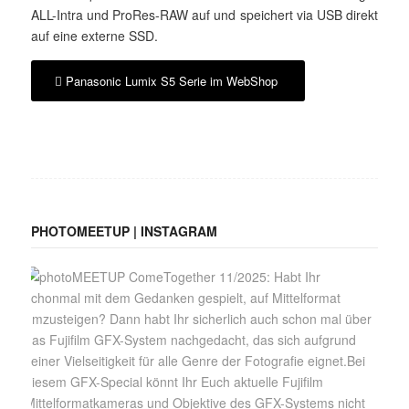
ALL-Intra und ProRes-RAW auf und speichert via USB direkt
auf eine externe SSD.
Panasonic Lumix S5 Serie im WebShop
PHOTOMEETUP | INSTAGRAM