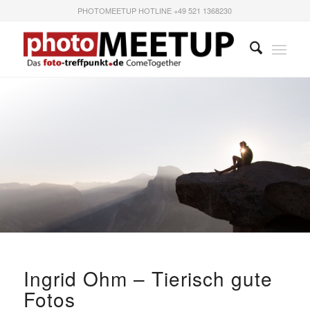
PHOTOMEETUP HOTLINE +49 521 1368230
Ingrid Ohm – Tierisch gute
Fotos