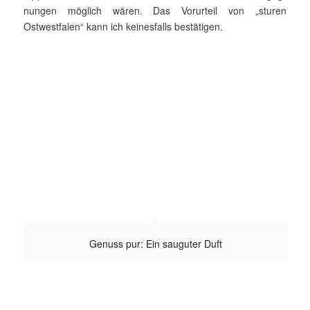
nung­en möglich wären. Das Vorurteil von „sturen
Ostwestfalen“ kann ich keinesfalls bestätigen.
Genuss pur: Ein sauguter Duft