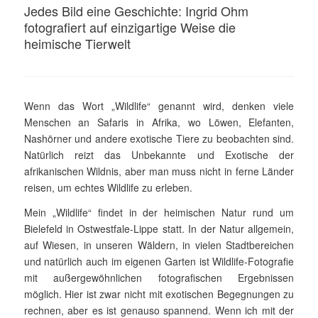
Jedes Bild eine Geschichte: Ingrid Ohm
fotografiert auf einzigartige Weise die
heimische Tierwelt
Wenn das Wort „Wildlife“ genannt wird, denken viele
Menschen an Safaris in Afrika, wo Löwen, Elefanten,
Nashörner und andere exotische Tiere zu beobachten sind.
Natürlich reizt das Unbekannte und Exotische der
afrikanischen Wildnis, aber man muss nicht in ferne Länder
reisen, um echtes Wildlife zu erleben.
Mein „Wildlife“ findet in der heimischen Natur rund um
Bielefeld in Ostwestfale-Lippe statt. In der Natur allgemein,
auf Wiesen, in un­seren Wäldern, in vielen Stadtbereichen
und natürlich auch im eigenen Garten ist Wildlife-Fotografie
mit außerge­wöhn­lichen foto­grafischen Ergebnissen
möglich. Hier ist zwar nicht mit exotischen Begegnungen zu
rechnen, aber es ist genauso spannend. Wenn ich mit der