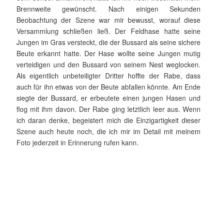
Brennweite gewünscht. Nach einigen Sekunden
Beobachtung der Szene war mir bewusst, worauf diese
Versammlung schließen ließ. Der Feldhase hatte seine
Jungen im Gras versteckt, die der Bussard als seine sichere
Beute erkannt hatte. Der Hase wollte seine Jungen mutig
verteidigen und den Bussard von seinem Nest weglocken.
Als eigentlich unbeteiligter Dritter hoffte der Rabe, dass
auch für ihn etwas von der Beute abfallen könnte. Am Ende
siegte der Bussard, er erbeutete einen jungen Hasen und
flog mit ihm davon. Der Rabe ging letztlich leer aus. Wenn
ich daran denke, begeistert mich die Einzigartigkeit dieser
Szene auch heute noch, die ich mir im Detail mit meinem
Foto je­derzeit in Erinnerung rufen kann.