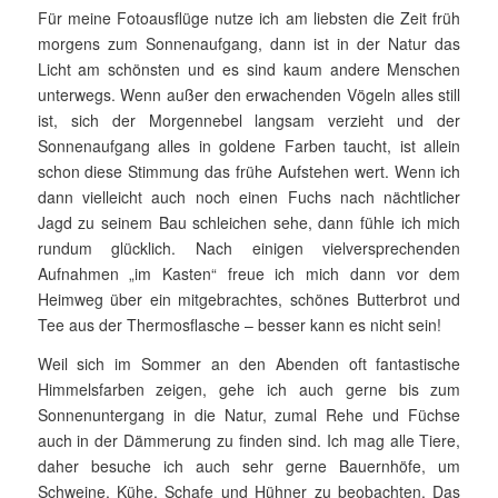
Für meine Fotoausflüge nutze ich am liebsten die Zeit früh
morgens zum Sonnenaufgang, dann ist in der Natur das
Licht am schönsten und es sind kaum andere Menschen
unterwegs. Wenn außer den erwachenden Vögeln alles still
ist, sich der Morgennebel langsam verzieht und der
Sonnenaufgang alles in goldene Farben taucht, ist allein
schon diese Stimmung das frühe Aufstehen wert. Wenn ich
dann vielleicht auch noch einen Fuchs nach nächtlicher
Jagd zu seinem Bau schleichen sehe, dann fühle ich mich
rundum glücklich. Nach einigen vielversprechenden
Aufnahmen „im Kasten“ freue ich mich dann vor dem
Heimweg über ein mitgebrachtes, schönes But­ter­brot und
Tee aus der Thermosflasche – besser kann es nicht sein!
Weil sich im Sommer an den Abenden oft fantastische
Himmels­farben zeigen, gehe ich auch gerne bis zum
Sonnenuntergang in die Natur, zumal Rehe und Füchse
auch in der Dämmerung zu finden sind. Ich mag alle Tiere,
daher besuche ich auch sehr gerne Bauern­höfe, um
Schweine, Kühe, Schafe und Hühner zu beobachten. Das