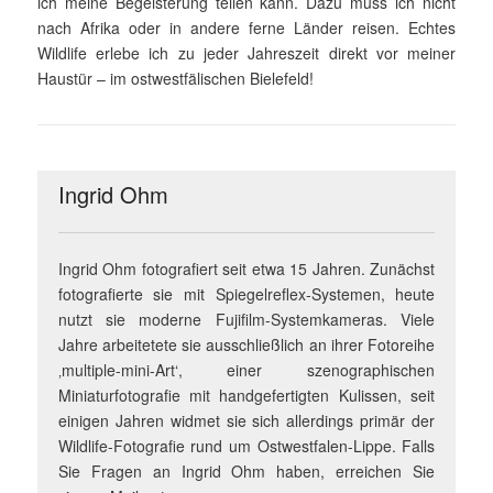
ich meine Begeisterung teilen kann. Dazu muss ich nicht
nach Afrika oder in andere ferne Länder reisen. Echtes
Wildlife erlebe ich zu jeder Jahreszeit direkt vor meiner
Haus­tür – im ostwestfälischen Bielefeld!
Ingrid Ohm
Ingrid Ohm fotografiert seit etwa 15 Jahren. Zunächst
fotografierte sie mit Spiegelreflex-Systemen, heute
nutzt sie moderne Fujifilm-Systemkameras. Viele
Jahre arbeitetete sie ausschließlich an ihrer Fotoreihe
‚multiple-mini-Art‘, einer szenographischen
Miniaturfotografie mit handgefertigten Kulissen, seit
einigen Jahren widmet sie sich allerdings primär der
Wildlife-Fotografie rund um Ostwestfalen-Lippe. Falls
Sie Fragen an Ingrid Ohm haben, erreichen Sie