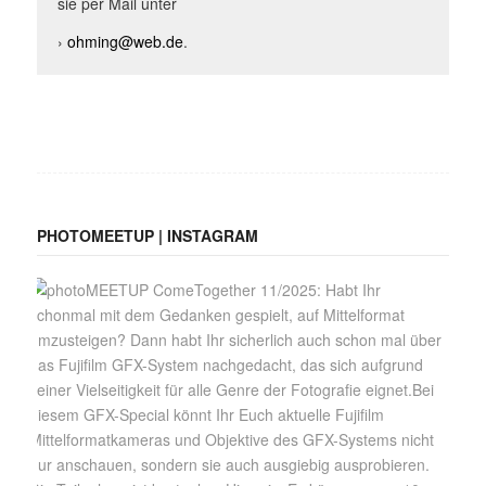
sie per Mail unter
›
ohming@web.de
.
PHOTOMEETUP | INSTAGRAM