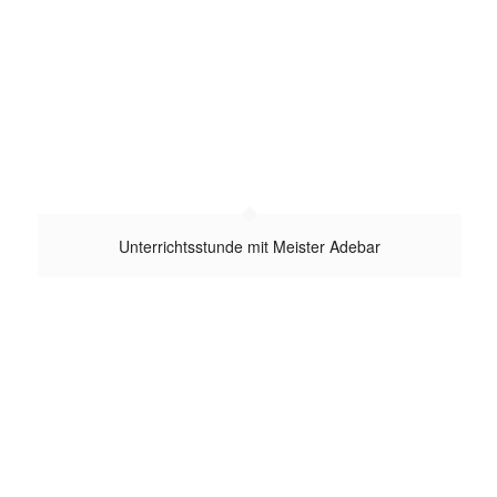
Unterrichtsstunde mit Meister Adebar