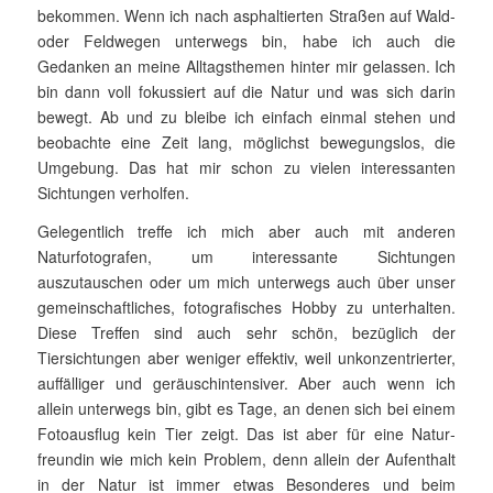
bekommen. Wenn ich nach asphaltierten Straßen auf Wald-
oder Feldwegen unterwegs bin, habe ich auch die
Gedanken an meine Alltagsthemen hinter mir gelassen. Ich
bin dann voll fokussiert auf die Natur und was sich darin
bewegt. Ab und zu bleibe ich einfach einmal stehen und
beobachte eine Zeit lang, mög­lichst bewegungslos, die
Umgebung. Das hat mir schon zu vielen interessanten
Sichtungen verholfen.
Gelegentlich treffe ich mich aber auch mit anderen
Naturfotografen, um interessante Sichtungen
auszutauschen oder um mich unter­wegs auch über unser
gemeinschaftliches, fotografisches Hobby zu unterhalten.
Diese Treffen sind auch sehr schön, bezüglich der
Tiersichtungen aber weniger effektiv, weil unkonzentrierter,
auf­fäl­liger und geräuschintensiver. Aber auch wenn ich
allein unterwegs bin, gibt es Tage, an denen sich bei einem
Fotoausflug kein Tier zeigt. Das ist aber für eine Natur­
freundin wie mich kein Problem, denn allein der Aufenthalt
in der Natur ist immer etwas Besonderes und beim