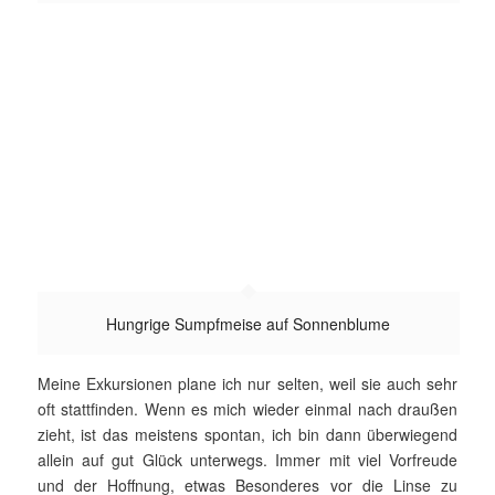
Hungrige Sumpfmeise auf Sonnenblume
Meine Exkursionen plane ich nur selten, weil sie auch sehr
oft statt­finden. Wenn es mich wieder einmal nach draußen
zieht, ist das meistens spontan, ich bin dann überwiegend
allein auf gut Glück unterwegs. Immer mit viel Vorfreude
und der Hoffnung, etwas Be­son­deres vor die Linse zu