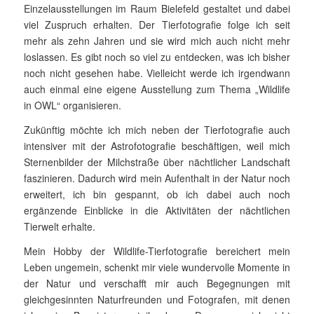
Einzelausstellungen im Raum Bielefeld gestaltet und dabei
viel Zuspruch erhalten. Der Tierfotografie folge ich seit
mehr als zehn Jahren und sie wird mich auch nicht mehr
los­lassen. Es gibt noch so viel zu entdecken, was ich bisher
noch nicht gesehen habe. Vielleicht werde ich irgendwann
auch einmal eine eigene Ausstel­lung zum Thema „Wildlife
in OWL“ organisieren.
Zukünftig möchte ich mich neben der Tierfotografie auch
intensiver mit der Astrofotografie beschäftigen, weil mich
Sternenbilder der Milchstraße über nächtlicher Landschaft
faszinieren. Dadurch wird mein Aufenthalt in der Natur noch
erweitert, ich bin gespannt, ob ich dabei auch noch
ergänzende Einblicke in die Aktivitäten der nächtlichen
Tierwelt erhalte.
Mein Hobby der Wildlife-Tierfotografie bereichert mein
Leben un­gemein, schenkt mir viele wundervolle Momente in
der Natur und verschafft mir auch Begegnungen mit
gleichgesinnten Natur­freun­den und Fo­to­grafen, mit denen