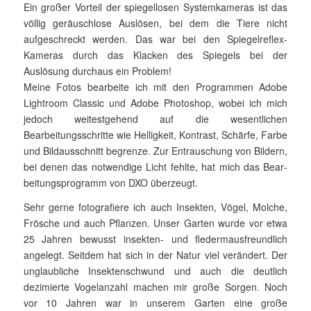
Ein großer Vorteil der spiegellosen Systemkameras ist das
völlig ge­räuschlose Auslösen, bei dem die Tiere nicht
aufgeschreckt wer­den. Das war bei den Spiegelreflex-
Kameras durch das Klacken des Spiegels bei der
Auslösung durchaus ein Problem!
Meine Fotos bearbeite ich mit den Programmen Adobe
Lightroom Classic und Adobe Photoshop, wobei ich mich
jedoch weitestgehend auf die wesentlichen
Bearbeitungsschritte wie Helligkeit, Kontrast, Schärfe, Farbe
und Bildausschnitt begrenze. Zur Entrauschung von Bildern,
bei denen das notwendige Licht fehlte, hat mich das Bear­
beitungs­programm von DXO überzeugt.
Sehr gerne fotografiere ich auch Insekten, Vögel, Molche,
Frösche und auch Pflanzen. Unser Garten wurde vor etwa
25 Jahren bewusst insekten- und fledermausfreundlich
angelegt. Seitdem hat sich in der Natur viel verändert. Der
unglaubliche Insektenschwund und auch die deutlich
dezimierte Vogelanzahl machen mir große Sorgen. Noch
vor 10 Jahren war in unserem Garten eine große