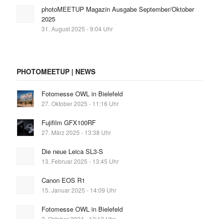
photoMEETUP Magazin Ausgabe September/Oktober
2025
31. August 2025 - 9:04 Uhr
PHOTOMEETUP | NEWS
Fotomesse OWL in Bielefeld
27. Oktober 2025 - 11:16 Uhr
Fujifilm GFX100RF
27. März 2025 - 13:38 Uhr
Die neue Leica SL3-S
13. Februar 2025 - 13:45 Uhr
Canon EOS R1
15. Januar 2025 - 14:09 Uhr
Fotomesse OWL in Bielefeld
2. Oktober 2024 - 12:13 Uhr