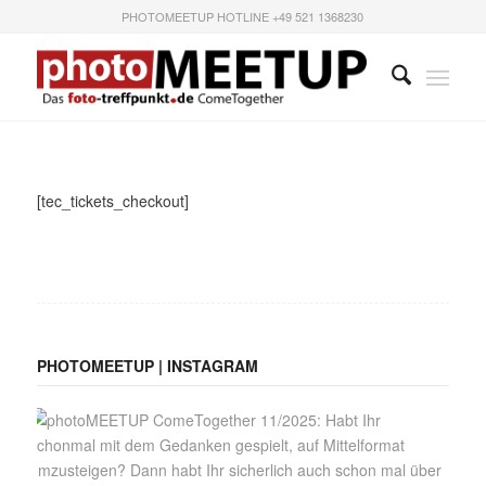
PHOTOMEETUP HOTLINE +49 521 1368230
[tec_tickets_checkout]
PHOTOMEETUP | INSTAGRAM