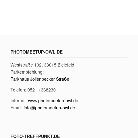
PHOTOMEETUP-OWL.DE
Weststraße 102, 33615 Bielefeld
Parkempfehlung:
Parkhaus Jöllenbecker Straße
Telefon: 0521 1368230
Internet:
www.photomeetup-owl.de
Email:
info@photomeetup-owl.de
FOTO-TREFFPUNKT.DE