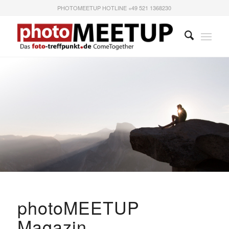
PHOTOMEETUP HOTLINE +49 521 1368230
photoMEETUP
Magazin